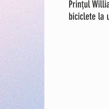
Prințul Will
biciclete la