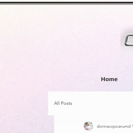
Home
All Posts
dorinacojocarumd