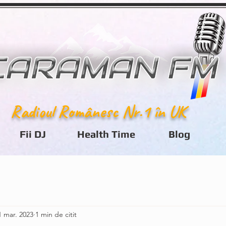
Radioul Românesc Nr.1 în UK
Fii DJ
Health Time
Blog
1 mar. 2023
1 min de citit