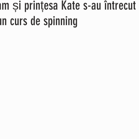
iam și prințesa Kate s-au întrecut
 un curs de spinning