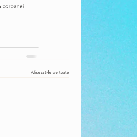
a coroanei 
Afișează-le pe toate