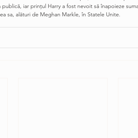
 publică, iar prinţul Harry a fost nevoit să înapoieze sum
ea sa, alături de Meghan Markle, în Statele Unite. 