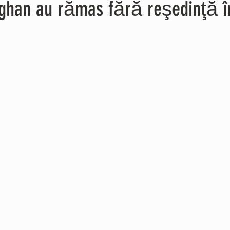
ghan au rămas fără reşedinţă 