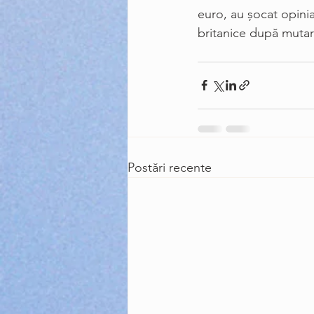
euro, au şocat opinia
britanice după mutar
Postări recente