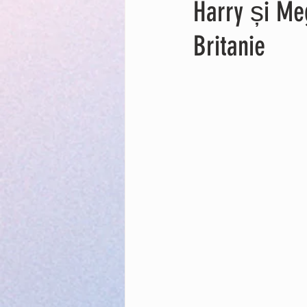
Harry și Me
Britanie