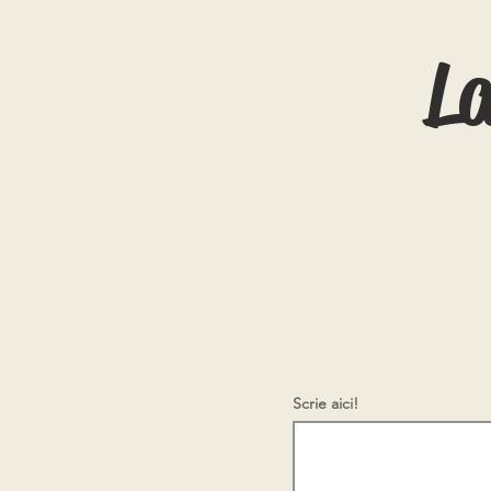
L
Scrie aici!