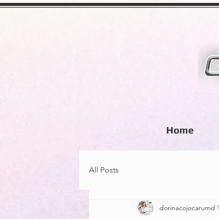
Home
All Posts
dorinacojocarumd