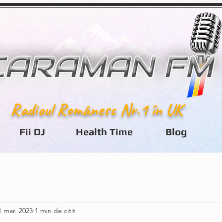
Radioul Românesc Nr.1 în UK
Fii DJ
Health Time
Blog
1 mar. 2023
1 min de citit