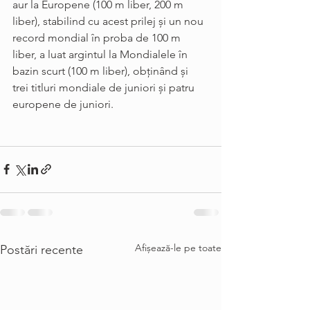
aur la Europene (100 m liber, 200 m 
liber), stabilind cu acest prilej şi un nou 
record mondial în proba de 100 m 
liber, a luat argintul la Mondialele în 
bazin scurt (100 m liber), obţinând şi 
trei titluri mondiale de juniori şi patru 
europene de juniori. 
Afișează-le pe toate
Postări recente